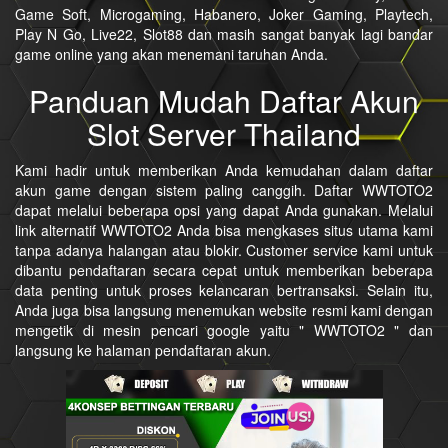
Game Soft, Microgaming, Habanero, Joker Gaming, Playtech,
Play N Go, Live22, Slot88 dan masih sangat banyak lagi bandar
game online yang akan menemani taruhan Anda.
Panduan Mudah Daftar Akun
Slot Server Thailand
Kami hadir untuk memberikan Anda kemudahan dalam daftar
akun game dengan sistem paling canggih. Daftar WWTOTO2
dapat melalui beberapa opsi yang dapat Anda gunakan. Melalui
link alternatif WWTOTO2 Anda bisa mengkases situs utama kami
tanpa adanya halangan atau blokir. Customer service kami untuk
dibantu pendaftaran secara cepat untuk memberikan beberapa
data penting untuk proses kelancaran bertransaksi. Selain itu,
Anda juga bisa langsung menemukan website resmi kami dengan
mengetik di mesin pencari google yaitu " WWTOTO2 " dan
langsung ke halaman pendaftaran akun.