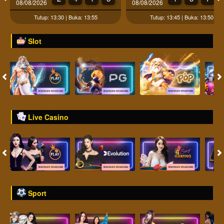
08/08/2026
08/08/2026
Tutup: 13:30 | Buka: 13:55
Tutup: 13:45 | Buka: 13:50
Slot
Live Casino
Sport