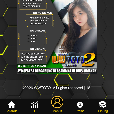
©2026 WWTOTO. All rights reserved | 18+
Beranda
RTP
Masuk
Promo
Hubungi