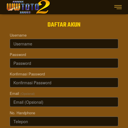
DAFTAR AKUN
Username
Password
Konfirmasi Password
Email
(Opsional)
No. Handphone