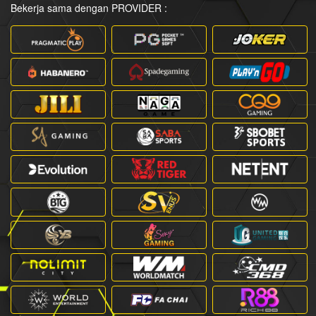
Bekerja sama dengan PROVIDER :