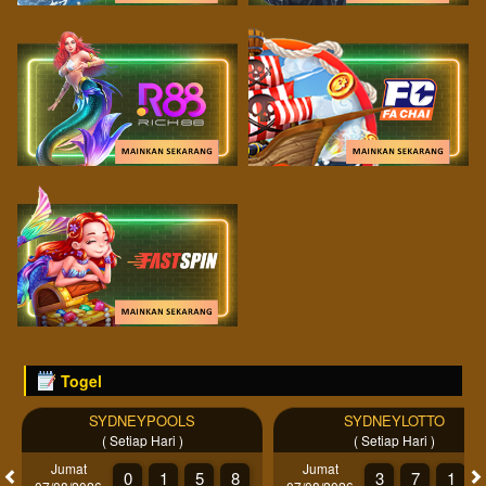
Togel
SYDNEYPOOLS
SYDNEYLOTTO
( Setiap Hari )
( Setiap Hari )
Jumat
Jumat
0
1
5
8
3
7
1