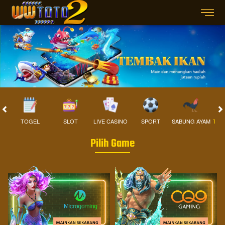
TOGEL
SLOT
LIVE CASINO
SPORT
SABUNG AYAM
TEM
Pilih Game