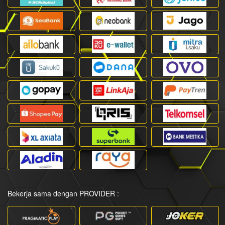
Bekerja sama dengan PROVIDER :